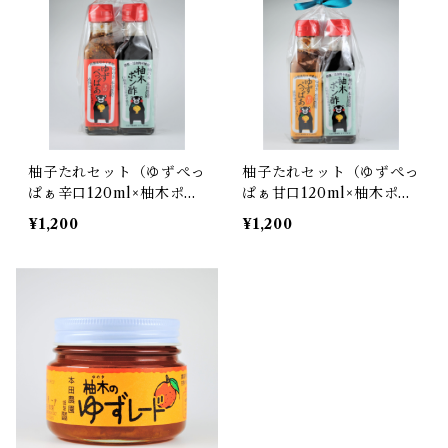
柚子たれセット（ゆずぺっ
柚子たれセット（ゆずぺっ
ぱぁ辛口120ml×柚木ポン
ぱぁ甘口120ml×柚木ポン
酢120ml）
酢120ml)
¥1,200
¥1,200