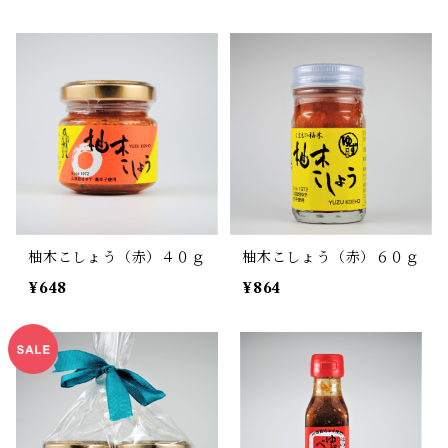
柚木こしょう（赤）４０ｇ
柚木こしょう（赤）６０ｇ
¥648
¥864