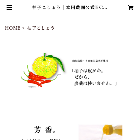
柚子こしょう | 本田農園公式ECサ
イト
HOME
柚子こしょう