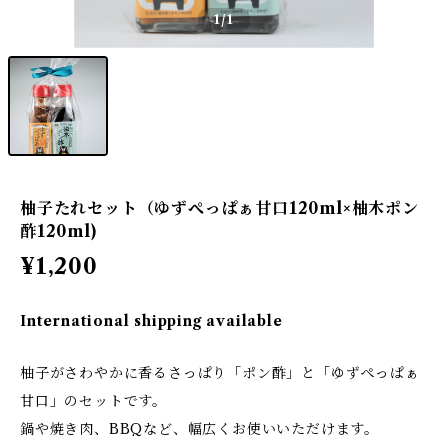
1
/1
柚子たれセット（ゆずぺっぱぁ甘口120ml×柚木ポン
酢120ml)
¥1,200
International shipping available
柚子がさわやかに香るさっぱり「ポン酢」と「ゆずぺっぱぁ
甘口」のセットです。
鍋や焼き肉、BBQなど、幅広くお使いいただけます。