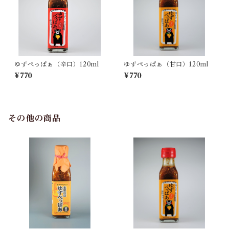
ゆずぺっぱぁ（辛口）120ml
ゆずぺっぱぁ（甘口）120ml
¥770
¥770
その他の商品