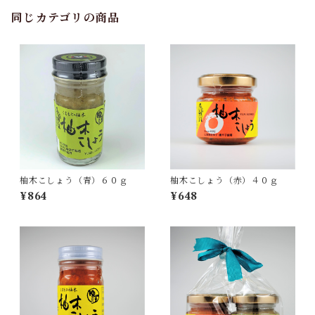
同じカテゴリの商品
柚木こしょう（青）６０ｇ
柚木こしょう（赤）４０ｇ
¥864
¥648