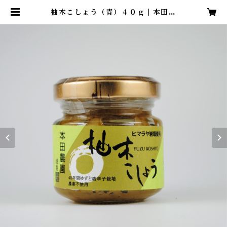
柚木こしょう（青）４０ｇ | 本田農
園公式ECサイト