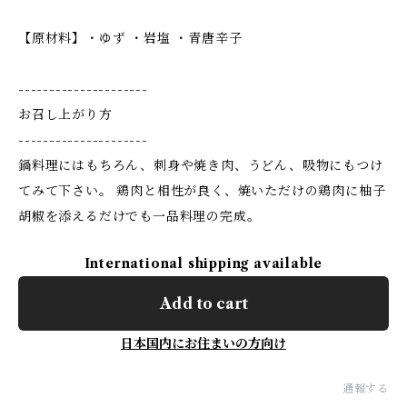
【原材料】・ゆず ・岩塩 ・青唐辛子
---------------------
お召し上がり方
---------------------
鍋料理にはもちろん、刺身や焼き肉、うどん、吸物にもつけ
てみて下さい。 鶏肉と相性が良く、焼いただけの鶏肉に柚子
胡椒を添えるだけでも一品料理の完成。
International shipping available
Add to cart
日本国内にお住まいの方向け
通報する