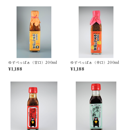
ゆずぺっぱぁ（甘口）200ml
ゆずぺっぱぁ（辛口）200ml
¥1,188
¥1,188