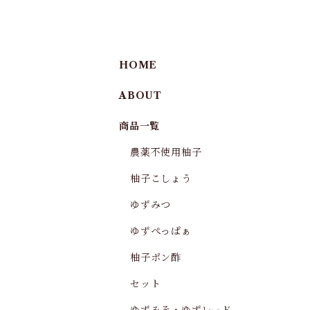
HOME
ABOUT
商品一覧
農薬不使用柚子
柚子こしょう
ゆずみつ
ゆずぺっぱぁ
柚子ポン酢
セット