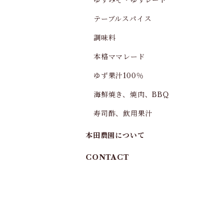
ゆずみそ・ゆずレード
テーブルスパイス
調味料
本格ママレード
ゆず果汁100％
海鮮焼き、焼肉、BBQ
寿司酢、飲用果汁
本田農園について
CONTACT