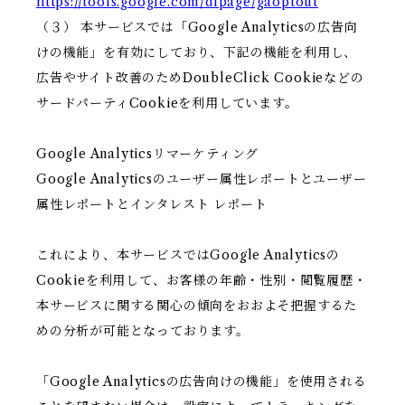
https://tools.google.com/dlpage/gaoptout
（３） 本サービスでは「Google Analyticsの広告向
けの機能」を有効にしており、下記の機能を利用し、
広告やサイト改善のためDoubleClick Cookieなどの
サードパーティCookieを利用しています。
Google Analyticsリマーケティング
Google Analyticsのユーザー属性レポートとユーザー
属性レポートとインタレスト レポート
これにより、本サービスではGoogle Analyticsの
Cookieを利用して、お客様の年齢・性別・閲覧履歴・
本サービスに関する関心の傾向をおおよそ把握するた
めの分析が可能となっております。
「Google Analyticsの広告向けの機能」を使用される