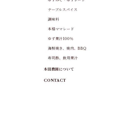
ゆずみそ・ゆずレード
テーブルスパイス
調味料
本格ママレード
ゆず果汁100％
海鮮焼き、焼肉、BBQ
寿司酢、飲用果汁
本田農園について
CONTACT