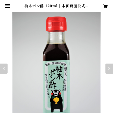
柚木ポン酢 120ml | 本田農園公式E
Cサイト