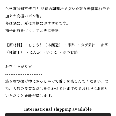
化学調味料不使用！ 秘伝の調理法でダシを取り無農薬柚子を
加えた究極のポン酢。
冬は鍋に、夏は素麺におすすめです。
柚子胡椒を付け足すと更に美味。
【原材料】・しょう油（本醸造） ・米酢 ・ゆず果汁 ・赤酒
（雑酒１） ・こんぶ ・いりこ ・かつお節
---------------------
お召し上がり方
---------------------
焼き物や揚げ物にさっとかけて香りを楽しんでください。ま
た、天然の良質なだしを合わせていますのでお料理にお使い
いただくと旨味が増します。
International shipping available