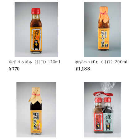
ゆずぺっぱぁ（甘口）120ml
ゆずぺっぱぁ（甘口）200ml
¥770
¥1,188