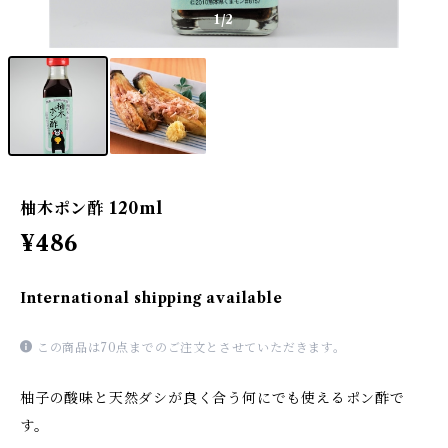
1
/2
柚木ポン酢 120ml
¥486
International shipping available
この商品は70点までのご注文とさせていただきます。
柚子の酸味と天然ダシが良く合う何にでも使えるポン酢で
す。