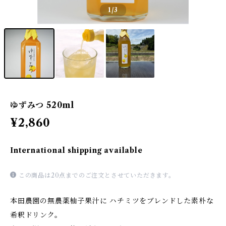
1
/3
ゆずみつ 520ml
¥2,860
International shipping available
この商品は20点までのご注文とさせていただきます。
本田農園の無農薬柚子果汁に ハチミツをブレンドした素朴な
希釈ドリンク。