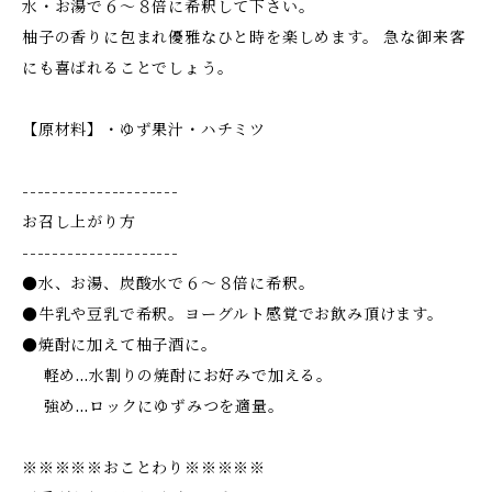
水・お湯で６～８倍に希釈して下さい。
柚子の香りに包まれ優雅なひと時を楽しめます。 急な御来客
にも喜ばれることでしょう。
【原材料】・ゆず果汁・ハチミツ
---------------------
お召し上がり方
---------------------
●水、お湯、炭酸水で６～８倍に希釈。
●牛乳や豆乳で希釈。ヨーグルト感覚でお飲み頂けます。
●焼酎に加えて柚子酒に。
軽め…水割りの焼酎にお好みで加える。
強め…ロックにゆずみつを適量。
※※※※※おことわり※※※※※