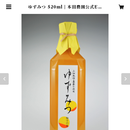
ゆずみつ 520ml | 本田農園公式EC
サイト