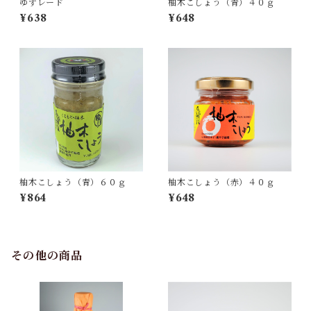
ゆずレード
柚木こしょう（青）４０ｇ
¥638
¥648
柚木こしょう（青）６０ｇ
柚木こしょう（赤）４０ｇ
¥864
¥648
その他の商品