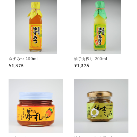
ゆずみつ 200ml
柚子丸搾り 200ml
¥1,375
¥1,375